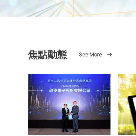
焦點動態
See More