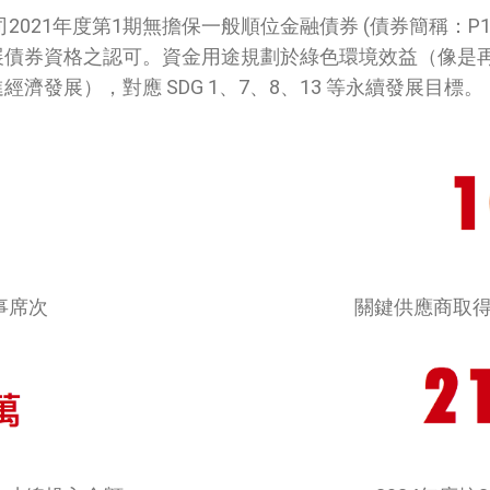
021年度第1期無擔保一般順位金融債券 (債券簡稱：P10一銀
展債券資格之認可。資金用途規劃於綠色環境效益（像是
發展），對應 SDG 1、7、8、13 等永續發展目標。
事席次
關鍵供應商取得 I