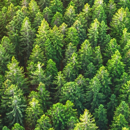
根本
人才基石
社會關懷及公
薪酬福利
職場安全
人才培育