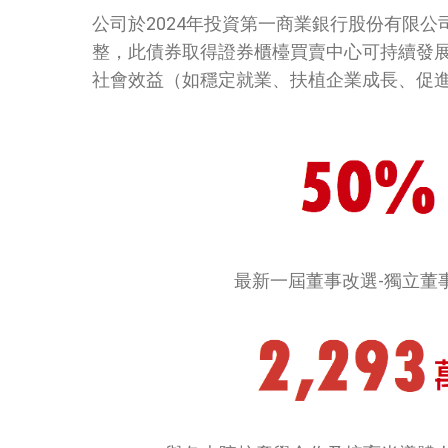
公司於2024年投資第一商業銀行股份有限公司2
整，
此債券取得證券櫃檯買賣中心可持續發
社會效益（如穩定就業、扶植企業成長、促進經濟
最新一屆董事
改選-獨立董