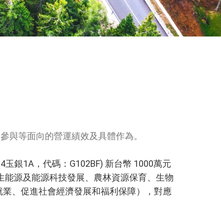
會參與等面向的營運績效及具體作為。
1A，代碼：G102BF) 新台幣 1000萬元
生能源及能源科技發展、農林資源保育、生物
就業、促進社會經濟發展和福利保障），對應