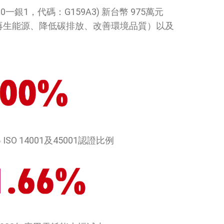
1，代碼：G159A3) 新台幣 975萬元
再生能源、降低碳排放、改善環境品質）以及
SO 14001及45001認證比例