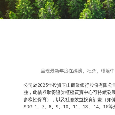
呈現
最新年度
在經濟、社會、環境中
公司於2025年投資玉山商業銀行股份有限公司20
整，此債券取得證券櫃檯買賣中心可持續發展
多樣性保育），以及社會效益投資計畫（如
SDG 1、7、8、9、10、11、13 、14、1