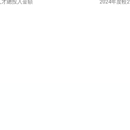
人才總投入金額
2024年度較