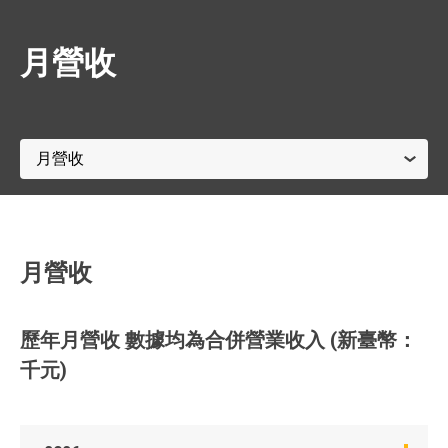
月營收
月營收
歷年月營收 數據均為合併營業收入 (新臺幣：
千元)