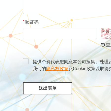
*
验证码
重
提供个资代表您同意本公司搜集、处理
我们的
隐私权政策
及Cookie政策以取
送出表单