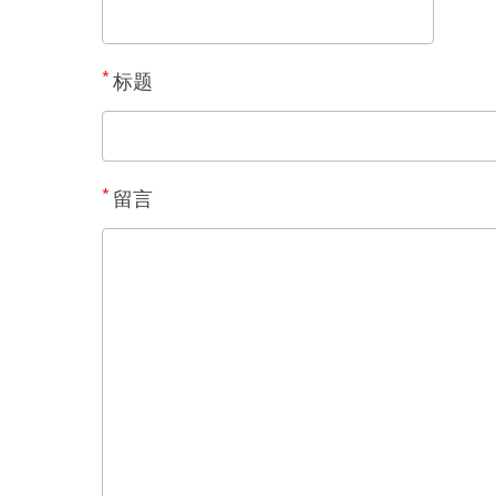
*
标题
*
留言