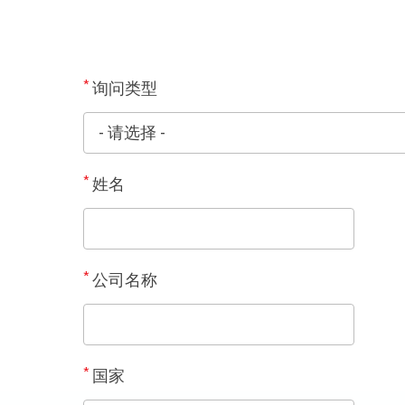
*
询问类型
*
姓名
*
公司名称
*
国家