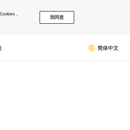
okies，
我同意
们
简体中文